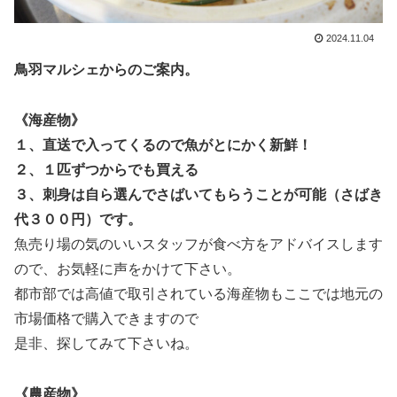
2024.11.04
鳥羽マルシェからのご案内。
《海産物》
１、直送で入ってくるので魚がとにかく新鮮！
２、１匹ずつからでも買える
３、刺身は自ら選んでさばいてもらうことが可能（さばき
代３００円）です。
魚売り場の気のいいスタッフが
食べ方をアドバイスします
ので、お気軽に声をかけて下さい。
都市部では高値で取引されている海産物もここでは地元の
市場価格で購入できますので
是非、探してみて下さいね。
《農産物》