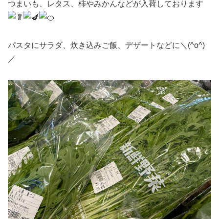
つまいも、レタス、柿やみかんなどが入荷しております
パスタにサラダ、炊き込みご飯、デザートなどに＼(^o^)
／