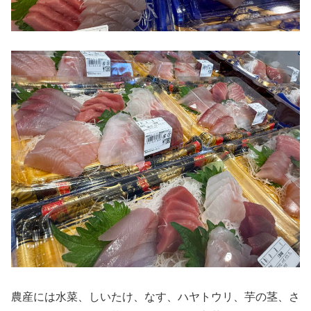
農産には水菜、しいたけ、なす、ハヤトウリ、芋の茎、さ