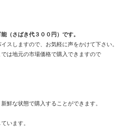
！
可能（さばき代３００円）です。
バイスしますので、お気軽に声をかけて下さい。
こでは地元の市場価格で購入できますので
、新鮮な状態で購入することができます。
しています。