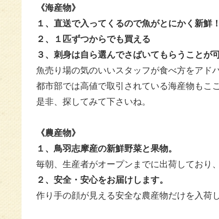
《海産物》
１、直送で入ってくるので魚がとにかく新鮮
２、１匹ずつからでも買える
３、刺身は自ら選んでさばいてもらうことが
魚売り場の気のいいスタッフが
食べ方をアド
都市部では高値で取引されている海産物もこ
是非、探してみて下さいね。
《農産物》
１、鳥羽志摩産の新鮮野菜と果物。
毎朝、生産者がオープンまでに出荷しており
２、安全・安心をお届けします。
作り手の顔が見える安全な農産物だけを入荷