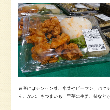
農産にはチンゲン菜、水菜やピーマン、パク
ん、かぶ、さつまいも、里芋に生姜、柿など