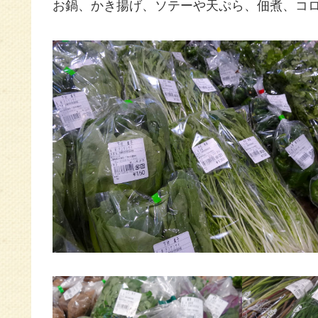
お鍋、かき揚げ、ソテーや天ぷら、佃煮、コロッケ