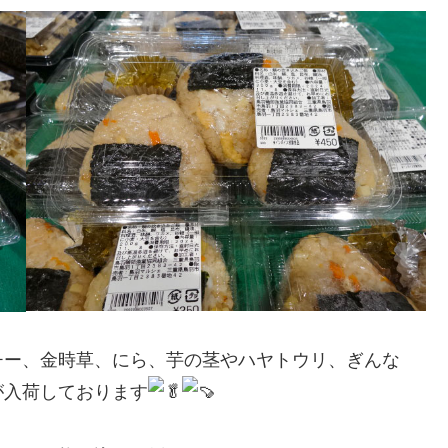
チー、金時草、にら、芋の茎やハヤトウリ、ぎんな
が入荷しております