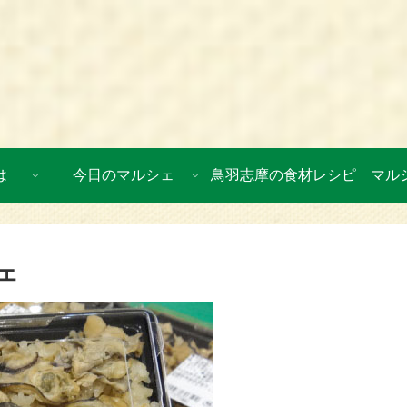
は
今日のマルシェ
鳥羽志摩の食材レシピ
マル
ェ