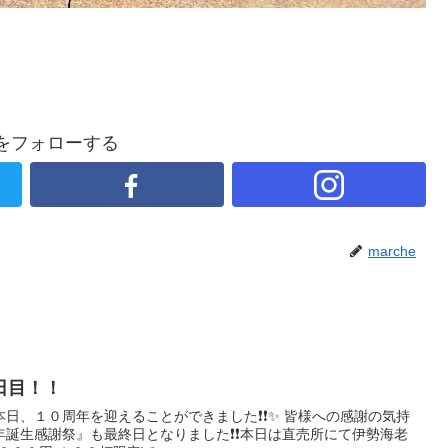
heをフォローする
marche
日目！！
日、１０周年を迎えることができました❗❗✨ 皆様への感謝の気持
年誕生感謝祭』も最終日となりました❗❗本日は直売所にて伊勢海老