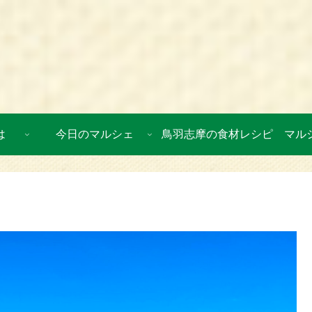
は
今日のマルシェ
鳥羽志摩の食材レシピ
マル