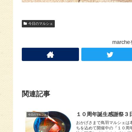
今日のマルシェ
marc
関連記事
１０周年誕生感謝祭３
今日のマルシェ
おかげさまで鳥羽マルシェは本
ちを込めて開催中の『１０周