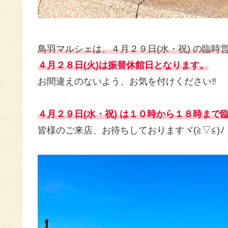
鳥羽マルシェは、４月２９日(水・祝) の臨時
４月２８日(火)は振替休館日となります。
お間違えのないよう、お気を付けください‼️
４月２９日(水・祝) は１０時から１８時まで
皆様のご来店、お待ちしておりますヾ(≧▽≦)ﾉ