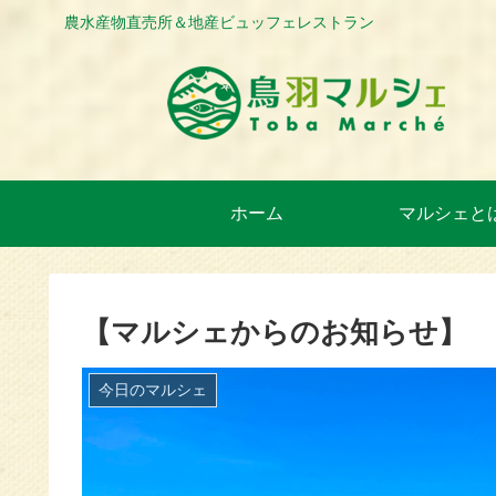
農水産物直売所＆地産ビュッフェレストラン
ホーム
マルシェと
【マルシェからのお知らせ】
今日のマルシェ