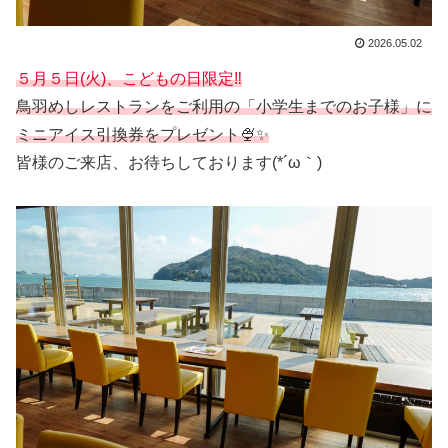
2026.05.02
５月５日(火)、こどもの日限定‼️
鳥羽めしレストランをご利用の「小学生までのお子様」に
ミニアイス引換券をプレゼント🍨✨
皆様のご来店、お待ちしております(*´ω｀)