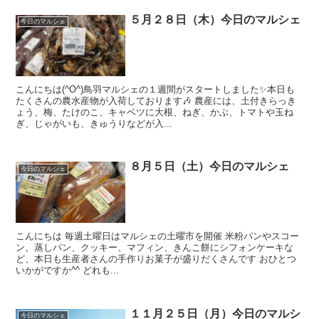
５月２８日（木）今日のマルシェ
今日のマルシェ
こんにちは(^O^)鳥羽マルシェの１週間がスタートしました✨本日も
たくさんの農水産物が入荷しております🎶 農産には、土付きらっき
ょう、梅、たけのこ、キャベツに大根、ねぎ、かぶ、トマトや玉ね
ぎ、じゃがいも、きゅうりなどが入...
８月５日（土）今日のマルシェ
今日のマルシェ
こんにちは 毎週土曜日はマルシェの土曜市を開催 米粉パンやスコー
ン、蒸しパン、クッキー、マフィン、きんこ餅にシフォンケーキな
ど、本日も生産者さんの手作りお菓子が盛りだくさんです おひとつ
いかがですか^^ どれも...
１１月２５日（月）今日のマルシ
今日のマルシェ