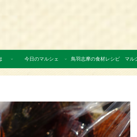
は
今日のマルシェ
鳥羽志摩の食材レシピ
マル