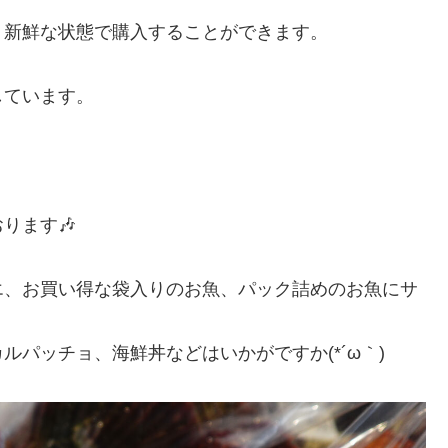
、新鮮な状態で購入することができます。
しています。
ります🎶
エ、お買い得な袋入りのお魚、パック詰めのお魚にサ
パッチョ、海鮮丼などはいかがですか(*´ω｀)