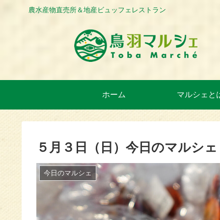
農水産物直売所＆地産ビュッフェレストラン
ホーム
マルシェと
５月３日（日）今日のマルシェ
今日のマルシェ