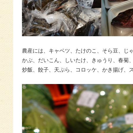
農産には、キャベツ、たけのこ、そら豆、じ
かぶ、だいこん、しいたけ、きゅうり、春菊、い
炒飯、餃子、天ぷら、コロッケ、かき揚げ、ス