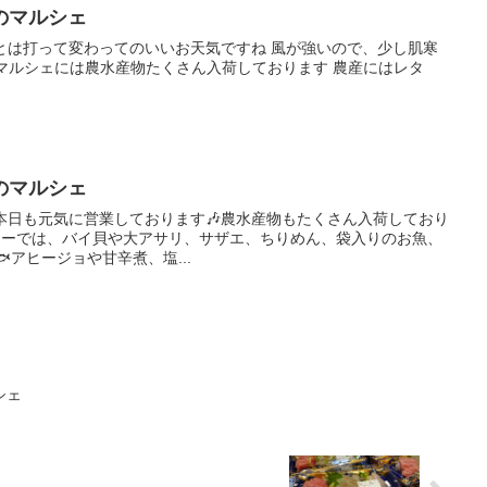
のマルシェ
は昨日とは打って変わってのいいお天気ですね 風が強いので、少し肌寒
鳥羽マルシェには農水産物たくさん入荷しております 農産にはレタ
のマルシェ
本日も元気に営業しております🎶農水産物もたくさん入荷しており
コーナーでは、バイ貝や大アサリ、サザエ、ちりめん、袋入りのお魚、
アヒージョや甘辛煮、塩...
シェ