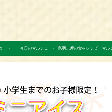
は
今日のマルシェ
鳥羽志摩の食材レシピ
マル