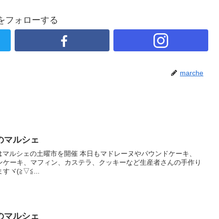
heをフォローする
marche
のマルシェ
土曜日はマルシェの土曜市を開催 本日もマドレーヌやパウンドケーキ、
ンケーキ、マフィン、カステラ、クッキーなど生産者さんの手作り
(≧▽≦...
のマルシェ