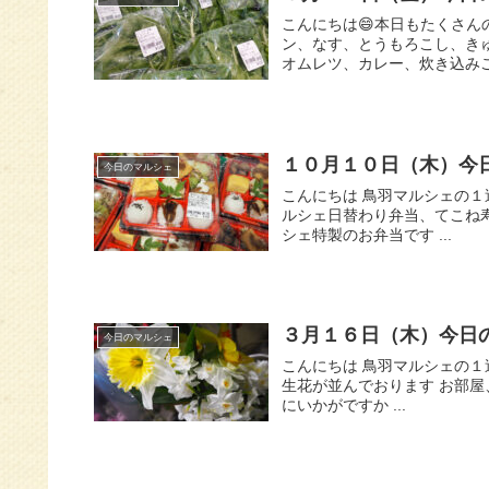
こんにちは😄本日もたくさんの
ン、なす、とうもろこし、きゅ
オムレツ、カレー、炊き込みご
１０月１０日（木）今
今日のマルシェ
こんにちは 鳥羽マルシェの１
ルシェ日替わり弁当、てこね
シェ特製のお弁当です ...
３月１６日（木）今日
今日のマルシェ
こんにちは 鳥羽マルシェの
生花が並んでおります お部
にいかがですか ...