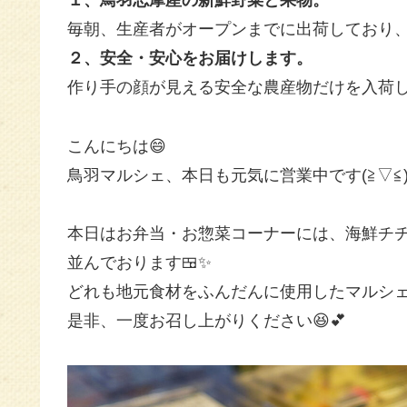
１、鳥羽志摩産の新鮮野菜と果物。
毎朝、生産者がオープンまでに出荷しており
２、安全・安心をお届けします。
作り手の顔が見える安全な農産物だけを入荷
こんにちは😄
鳥羽マルシェ、本日も元気に営業中です(≧▽≦
本日はお弁当・お惣菜コーナーには、海鮮チ
並んでおります🍱✨
どれも地元食材をふんだんに使用したマルシ
是非、一度お召し上がりください😆💕