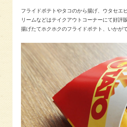
フライドポテトやタコのから揚げ、ウタセエ
リームなどはテイクアウトコーナーにて好評販売
揚げたてホクホクのフライドポテト、いかがです