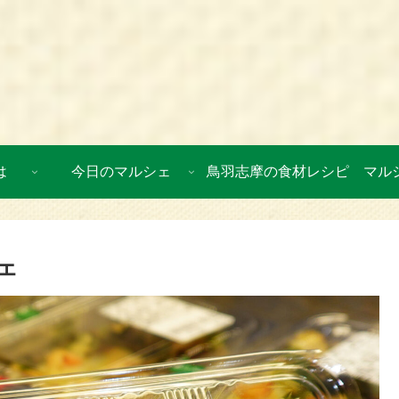
は
今日のマルシェ
鳥羽志摩の食材レシピ
マル
ェ