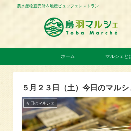
農水産物直売所＆地産ビュッフェレストラン
ホーム
マルシェと
５月２３日（土）今日のマルシ
今日のマルシェ