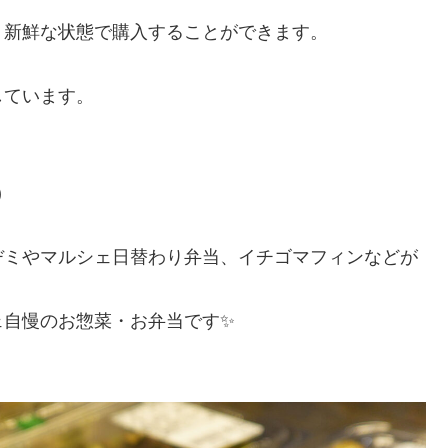
、新鮮な状態で購入することができます。
しています。
)
ヂミやマルシェ日替わり弁当、イチゴマフィンなどが
ェ自慢のお惣菜・お弁当です✨