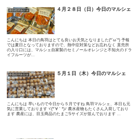
４月２８日（日）今日のマルシェ
今日のマルシェ
こんにちは 本日の鳥羽はとても良いお天気となりました(*´ω`*) 予報
では夏日となっておりますので、熱中症対策などお忘れなく 直売所
の入り口には、マルシェ自家製のセミノールオレンジと不知火のドラ
イフルーツが...
５月１日（木）今日のマルシェ
今日のマルシェ
こんにちは 早いもので今日から５月ですね 鳥羽マルシェ、本日も元
気に営業しておりますヾ(*´∀｀*)ﾉ 農水産物もたくさん入荷しており
ます 農産には、目玉商品のたまごSサイズが並んでおります ...