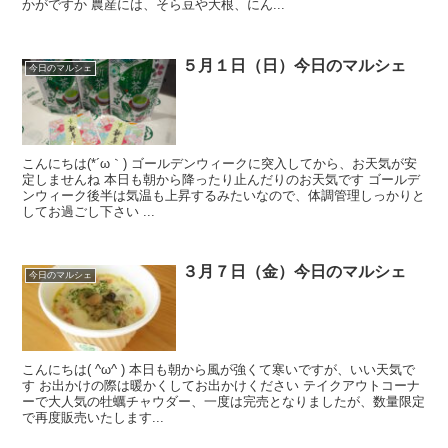
かがですか 農産には、そら豆や大根、にん...
５月１日（日）今日のマルシェ
今日のマルシェ
こんにちは(*´ω｀) ゴールデンウィークに突入してから、お天気が安
定しませんね 本日も朝から降ったり止んだりのお天気です ゴールデ
ンウィーク後半は気温も上昇するみたいなので、体調管理しっかりと
してお過ごし下さい ...
３月７日（金）今日のマルシェ
今日のマルシェ
こんにちは( ^ω^ ) 本日も朝から風が強くて寒いですが、いい天気で
す お出かけの際は暖かくしてお出かけください テイクアウトコーナ
ーで大人気の牡蠣チャウダー、一度は完売となりましたが、数量限定
で再度販売いたします...