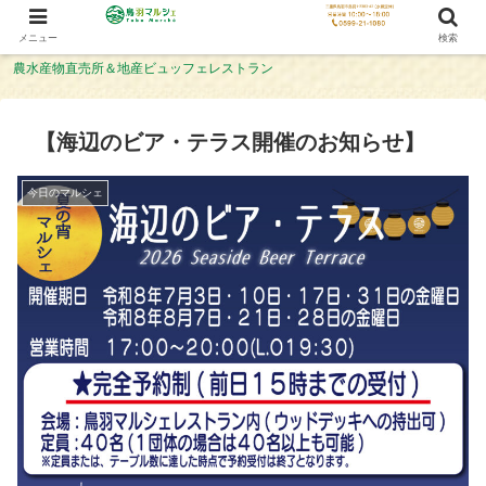
メニュー
検索
農水産物直売所＆地産ビュッフェレストラン
【海辺のビア・テラス開催のお知らせ】
今日のマルシェ