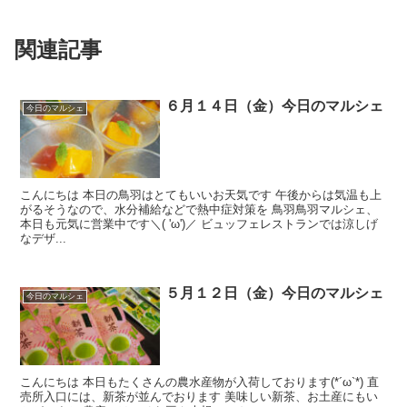
関連記事
６月１４日（金）今日のマルシェ
今日のマルシェ
こんにちは 本日の鳥羽はとてもいいお天気です 午後からは気温も上
がるそうなので、水分補給などで熱中症対策を 鳥羽鳥羽マルシェ、
本日も元気に営業中です＼( 'ω')／ ビュッフェレストランでは涼しげ
なデザ...
５月１２日（金）今日のマルシェ
今日のマルシェ
こんにちは 本日もたくさんの農水産物が入荷しております(*´ω`*) 直
売所入口には、新茶が並んでおります 美味しい新茶、お土産にもい