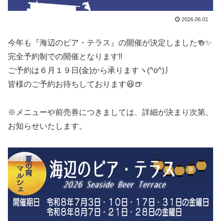
2026.06.01
今年も『海辺のビア・テラス』の開催が決定しました🍻✨
完全予約制での開催となります‼️
ご予約は６月１９日(金)から承りますヽ(^o^)丿
皆様のご予約お待ちしております😆🍺
※メニューや前売券につきましては、詳細が決まり次第、
お知らせいたします。