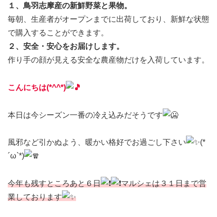
１、鳥羽志摩産の新鮮野菜と果物。
毎朝、生産者がオープンまでに出荷しており、新鮮な状態
で購入することができます。
２、安全・安心をお届けします。
作り手の顔が見える安全な農産物だけを入荷しています。
こんにちは(*^^*)
本日は今シーズン一番の冷え込みだそうです
風邪など引かぬよう、暖かい格好でお過ごし下さい
(*
´ω`*)
今年も残すところあと６日
マルシェは３１日まで営
業しております