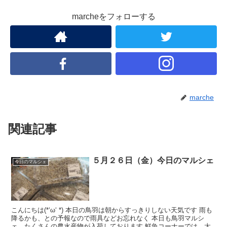
marcheをフォローする
marche
関連記事
５月２６日（金）今日のマルシェ
今日のマルシェ
こんにちは(*‘ω‘ *) 本日の鳥羽は朝からすっきりしない天気です 雨も
降るかも、との予報なので雨具などお忘れなく 本日も鳥羽マルシ
ェ、たくさんの農水産物が入荷しております 鮮魚コーナーでは、太