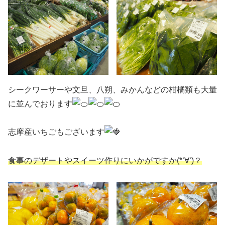
シークワーサーや文旦、八朔、みかんなどの柑橘類も大量
に並んでおります
志摩産いちごもございます
食事のデザートやスイーツ作りにいかがですか(*‘∀‘)？