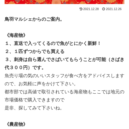
2021.12.28
2021.12.26
鳥羽マルシェからのご案内。
《海産物》
１、直送で入ってくるので魚がとにかく新鮮！
２、１匹ずつからでも買える
３、刺身は自ら選んでさばいてもらうことが可能（さばき
代３００円）です。
魚売り場の気のいいスタッフが
食べ方をアドバイスします
ので、お気軽に声をかけて下さい。
都市部では高値で取引されている海産物もここでは地元の
市場価格で購入できますので
是非、探してみて下さいね。
《農産物》