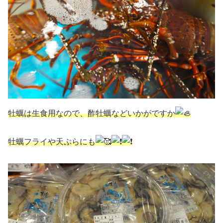
牡蠣は生食用なので、酢牡蠣などいかがですか
牡蠣フライや天ぷらにも