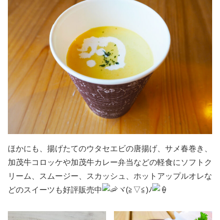
ほかにも、揚げたてのウタセエビの唐揚げ、サメ春巻き、
加茂牛コロッケや加茂牛カレー弁当などの軽食にソフトク
リーム、スムージー、スカッシュ、ホットアップルオレな
どのスイーツも好評販売中
ヾ(≧▽≦)ﾉ