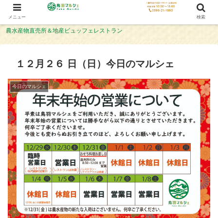
メニュー
検索
農水産物直売所＆地産ビュッフェレストラン
１２月２６ 日（日）今日のマルシェ
今日のマルシェ