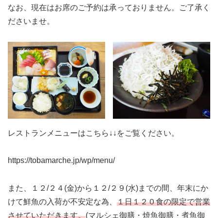
なお、現在はお席のご予約は承っておりません。ご了承く
ださいませ。
レストランメニューはこちら↓↓をご覧ください。
https://tobamarche.jp/wp/menu/
また、１２/２４(金)から１２/２９(水)までの間、年末にか
けて鮮魚の入荷が不安定な為、
１日１２０食の限定で営業
させていただきます。
(マルシェ御膳・焼魚御膳・煮魚御