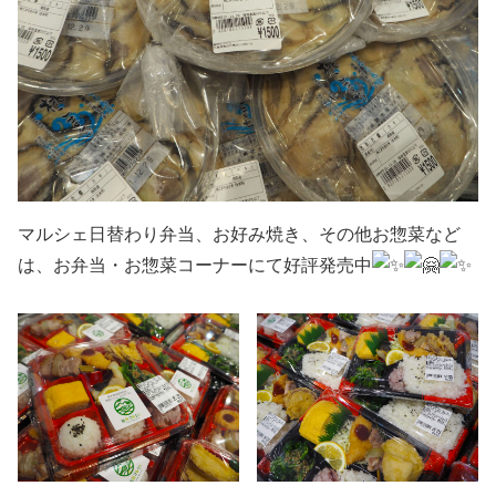
マルシェ日替わり弁当、お好み焼き、その他お惣菜など
は、お弁当・お惣菜コーナーにて好評発売中