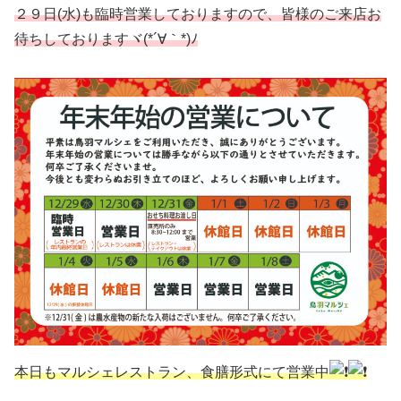
２９日(水)も臨時営業しておりますので、皆様のご来店お
待ちしておりますヾ(*´∀｀*)ﾉ
本日もマルシェレストラン、食膳形式にて営業中