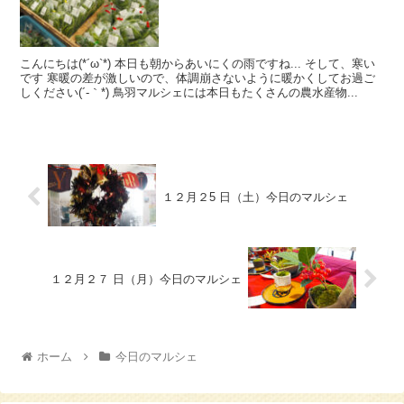
こんにちは(*´ω`*) 本日も朝からあいにくの雨ですね... そして、寒い
です 寒暖の差が激しいので、体調崩さないように暖かくしてお過ご
しください(´-｀*) 鳥羽マルシェには本日もたくさんの農水産物...
１２月２5 日（土）今日のマルシェ
１２月２７ 日（月）今日のマルシェ
ホーム
今日のマルシェ