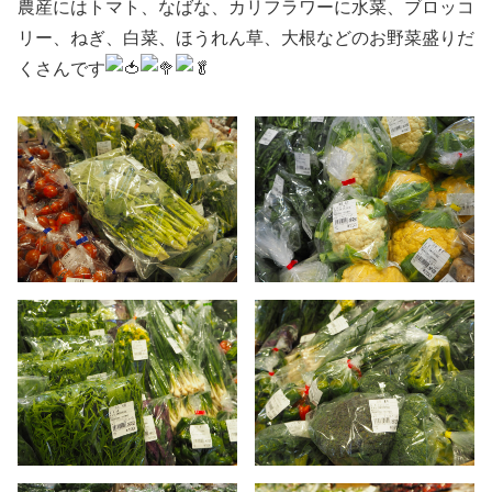
農産にはトマト、なばな、カリフラワーに水菜、ブロッコ
リー、ねぎ、白菜、ほうれん草、大根などのお野菜盛りだ
くさんです