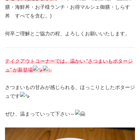
膳・海鮮丼・お子様ランチ・お得マルシェ御膳・しらす
丼 すべてを含む。)
何卒ご理解とご協力の程、よろしくお願いいたします。
テイクアウトコーナーでは、温かい “さつまいもポタージ
ュ” が新登場
さつまいもの甘みが感じられる、ほっこりとしたポタージ
ュです
ぜひ、温まっていって下さい～