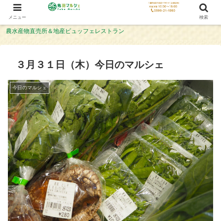
メニュー
検索
農水産物直売所＆地産ビュッフェレストラン
３月３１日（木）今日のマルシェ
今日のマルシェ