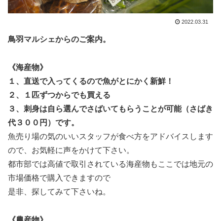
2022.03.31
鳥羽マルシェからのご案内。
《海産物》
１、直送で入ってくるので魚がとにかく新鮮！
２、１匹ずつからでも買える
３、刺身は自ら選んでさばいてもらうことが可能（さばき
代３００円）です。
魚売り場の気のいいスタッフが
食べ方をアドバイスします
ので、お気軽に声をかけて下さい。
都市部では高値で取引されている海産物もここでは地元の
市場価格で購入できますので
是非、探してみて下さいね。
《農産物》