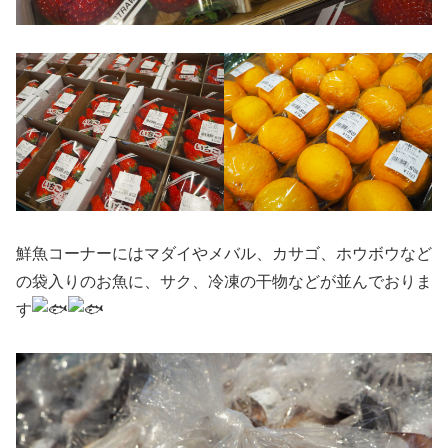
鮮魚コーナーにはマダイやメバル、カサゴ、ホウボウなど
の袋入りのお魚に、サク、冷凍の干物などが並んでおりま
す