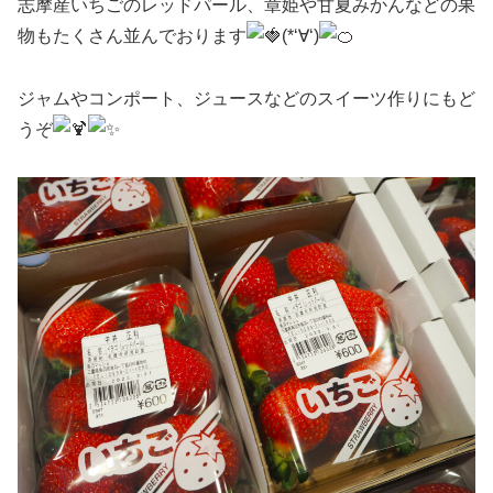
志摩産いちごのレッドパール、章姫や甘夏みかんなどの果
物もたくさん並んでおります
(*‘∀‘)
ジャムやコンポート、ジュースなどのスイーツ作りにもど
うぞ