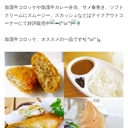
加茂牛コロッケや加茂牛カレー弁当、サメ春巻き、ソフト
クリームにスムージー、スカッシュなどはテイクアウトコ
ーナーにて好評販売中
(*’ω’*)
加茂牛コロッケ、オススメの一品です٩( ^ω^ )و