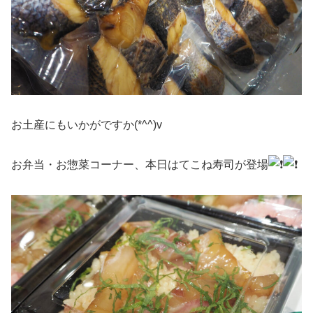
お土産にもいかがですか(*^^)v
お弁当・お惣菜コーナー、本日はてこね寿司が登場