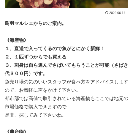
2022.06.14
鳥羽マルシェからのご案内。
《海産物》
１、直送で入ってくるので魚がとにかく新鮮！
２、１匹ずつからでも買える
３、刺身は自ら選んでさばいてもらうことが可能（さばき
代３００円）です。
魚売り場の気のいいスタッフが
食べ方をアドバイスします
ので、お気軽に声をかけて下さい。
都市部では高値で取引されている海産物もここでは地元の
市場価格で購入できますので
是非、探してみて下さいね。
《農産物》