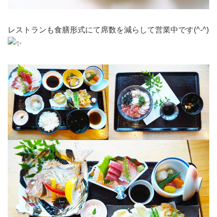
レストランも食膳形式にて席数を減らして営業中です(^-^)