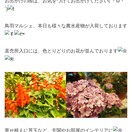
お出かけの際は、お気をつけてお出かけください(`・ω・
´)
鳥羽マルシェ、本日も様々な農水産物が入荷しております
直売所入口には、色とりどりのお花が並んでおります
寄せ植えに苔玉など、玄関やお部屋のインテリアに