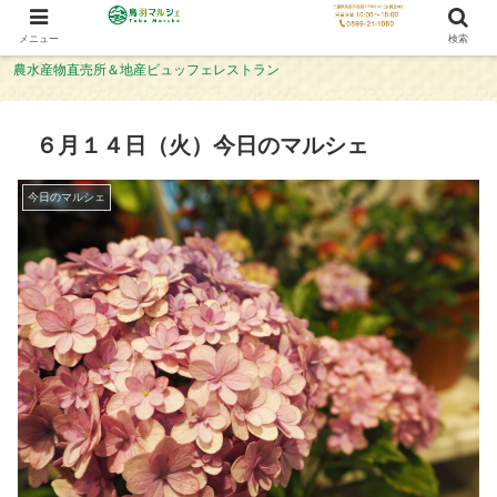
メニュー
検索
農水産物直売所＆地産ビュッフェレストラン
６月１４日（火）今日のマルシェ
今日のマルシェ