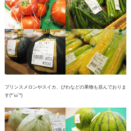
プリンスメロンやスイカ、びわなどの果物も並んでおりま
す(*´ω`*)