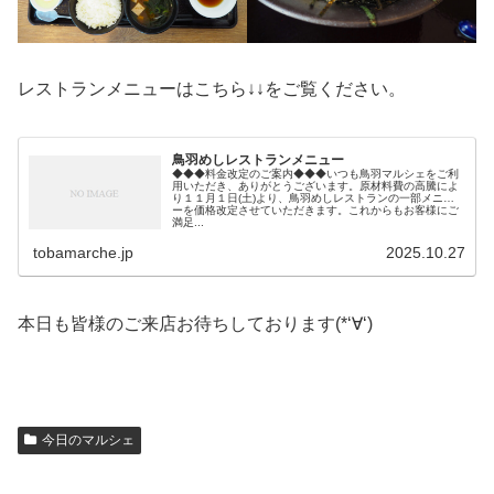
レストランメニューはこちら↓↓をご覧ください。
鳥羽めしレストランメニュー
◆◆◆料金改定のご案内◆◆◆いつも鳥羽マルシェをご利
用いただき、ありがとうございます。原材料費の高騰によ
り１１月１日(土)より、鳥羽めしレストランの一部メニュ
ーを価格改定させていただきます。これからもお客様にご
満足...
tobamarche.jp
2025.10.27
本日も皆様のご来店お待ちしております(*‘∀‘)
今日のマルシェ