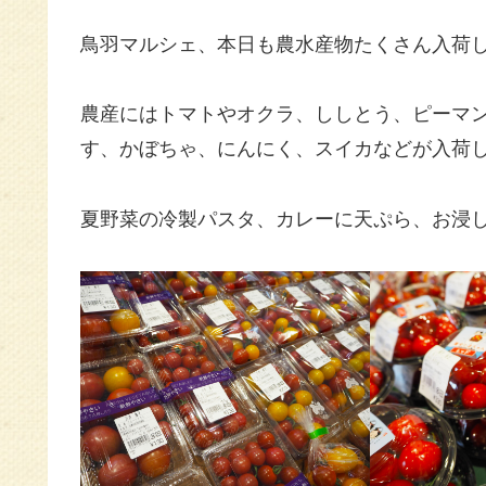
鳥羽マルシェ、本日も農水産物たくさん入荷
農産にはトマトやオクラ、ししとう、ピーマ
す、かぼちゃ、にんにく、スイカなどが入荷
夏野菜の冷製パスタ、カレーに天ぷら、お浸