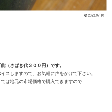
2022.07.10
！
可能（さばき代３００円）です。
バイスしますので、お気軽に声をかけて下さい。
こでは地元の市場価格で購入できますので