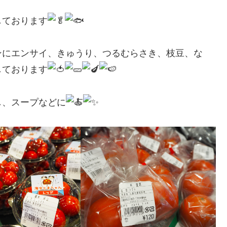
しております
ンにエンサイ、きゅうり、つるむらさき、枝豆、な
しております
し、スープなどに