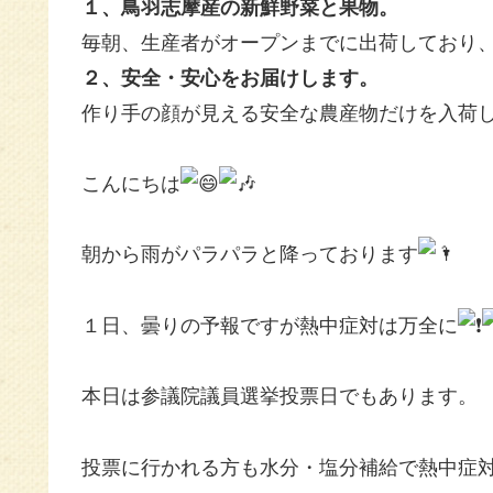
１、鳥羽志摩産の新鮮野菜と果物。
毎朝、生産者がオープンまでに出荷しており
２、安全・安心をお届けします。
作り手の顔が見える安全な農産物だけを入荷
こんにちは
朝から雨がパラパラと降っております
１日、曇りの予報ですが熱中症対は万全に
本日は参議院議員選挙投票日でもあります。
投票に行かれる方も水分・塩分補給で熱中症対策を