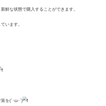
、新鮮な状態で購入することができます。
しています。
(`･ω･´)