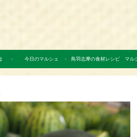
は
今日のマルシェ
鳥羽志摩の食材レシピ
マル
ェ