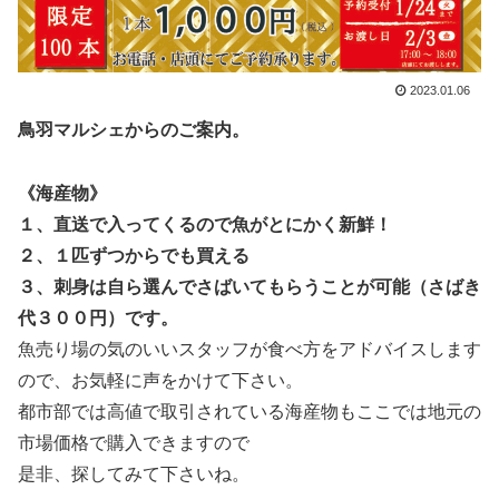
2023.01.06
鳥羽マルシェからのご案内。
《海産物》
１、直送で入ってくるので魚がとにかく新鮮！
２、１匹ずつからでも買える
３、刺身は自ら選んでさばいてもらうことが可能（さばき
代３００円）です。
魚売り場の気のいいスタッフが
食べ方をアドバイスします
ので、お気軽に声をかけて下さい。
都市部では高値で取引されている海産物もここでは地元の
市場価格で購入できますので
是非、探してみて下さいね。