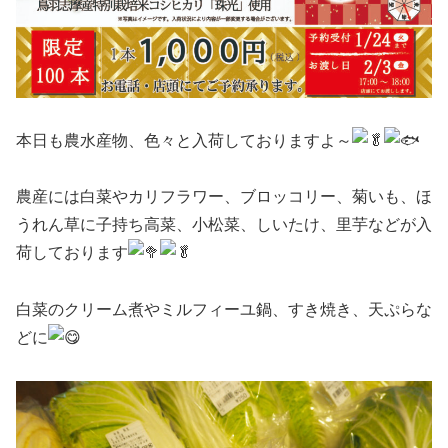
本日も農水産物、色々と入荷しておりますよ～
農産には白菜やカリフラワー、ブロッコリー、菊いも、ほ
うれん草に子持ち高菜、小松菜、しいたけ、里芋などが入
荷しております
白菜のクリーム煮やミルフィーユ鍋、すき焼き、天ぷらな
どに