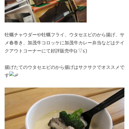
牡蠣チャウダーや牡蠣フライ、ウタセエビのから揚げ、サ
メ春巻き、加茂牛コロッケに加茂牛カレー弁当などはテイ
クアウトコーナーにて好評販売中(≧▽≦)
揚げたてのウタセエビのから揚げはサクサクでオススメで
す