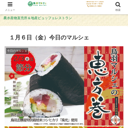
メニュー
検索
農水産物直売所＆地産ビュッフェレストラン
１月６日（金）今日のマルシェ
今日のマルシェ