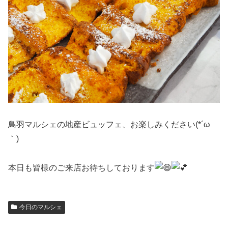
鳥羽マルシェの地産ビュッフェ、お楽しみください(*´ω
｀)
本日も皆様のご来店お待ちしております
今日のマルシェ