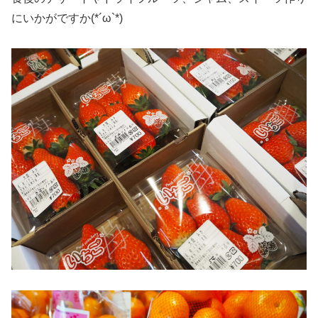
にいかがですか(*´ω`*)