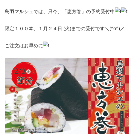
鳥羽マルシェでは、只今、「恵方巻」の予約受付中
限定１００本、１月２４日 (火)までの受付です＼(^o^)／
ご注文はお早めに