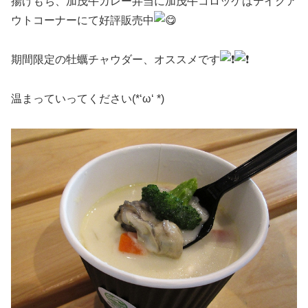
揚げもち、加茂牛カレー弁当に加茂牛コロッケはテイクア
ウトコーナーにて好評販売中
期間限定の牡蠣チャウダー、オススメです
温まっていってください(*‘ω‘ *)