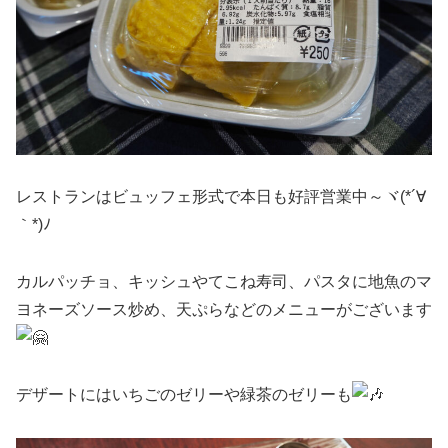
レストランはビュッフェ形式で本日も好評営業中～ヾ(*´∀
｀*)ﾉ
カルパッチョ、キッシュやてこね寿司、パスタに地魚のマ
ヨネーズソース炒め、天ぷらなどのメニューがございます
デザートにはいちごのゼリーや緑茶のゼリーも