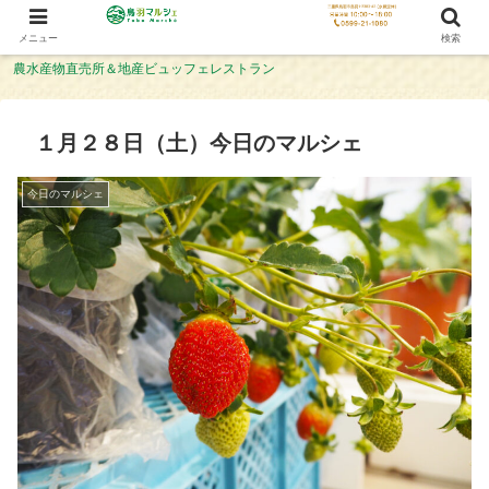
メニュー
検索
農水産物直売所＆地産ビュッフェレストラン
１月２８日（土）今日のマルシェ
今日のマルシェ