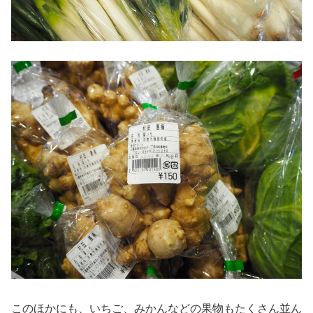
このほかにも、いちご、みかんなどの果物もたくさん並ん