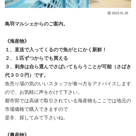
2023.01.28
鳥羽マルシェからのご案内。
《海産物》
１、直送で入ってくるので魚がとにかく新鮮！
２、１匹ずつからでも買える
３、刺身は自ら選んでさばいてもらうことが可能（さばき
代３００円）です。
魚売り場の気のいいスタッフが
食べ方をアドバイスします
ので、お気軽に声をかけて下さい。
都市部では高値で取引されている海産物もここでは地元の
市場価格で購入できますので
是非、探してみて下さいね。
《農産物》