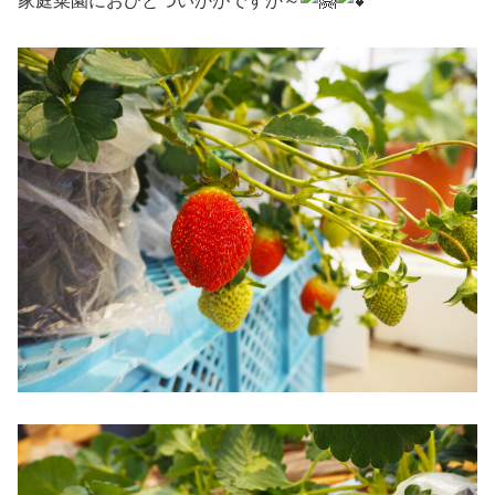
家庭菜園におひとついかがですか～