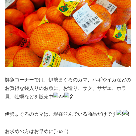
鮮魚コーナーでは、伊勢まぐろのカマ、ハギやイカなどの
お買得な袋入りのお魚に、お造り、サク、サザエ、ホラ
貝、牡蠣などを販売中
伊勢まぐろのカマは、現在並んでいる商品だけです
お求めの方はお早めに(`･ω･´)