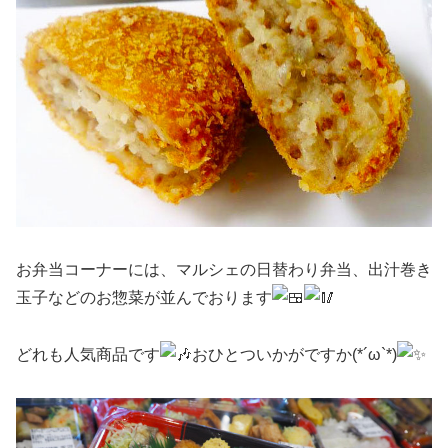
お弁当コーナーには、マルシェの日替わり弁当、出汁巻き
玉子などのお惣菜が並んでおります
どれも人気商品です
おひとついかがですか(*´ω`*)