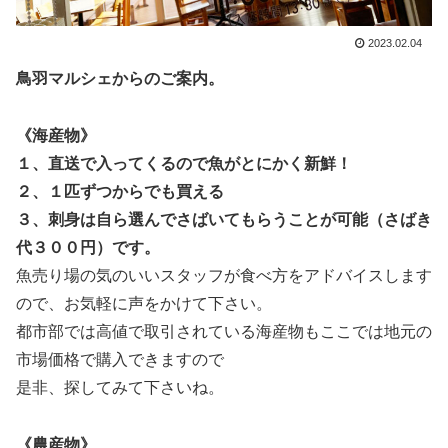
2023.02.04
鳥羽マルシェからのご案内。
《海産物》
１、直送で入ってくるので魚がとにかく新鮮！
２、１匹ずつからでも買える
３、刺身は自ら選んでさばいてもらうことが可能（さばき
代３００円）です。
魚売り場の気のいいスタッフが
食べ方をアドバイスします
ので、お気軽に声をかけて下さい。
都市部では高値で取引されている海産物もここでは地元の
市場価格で購入できますので
是非、探してみて下さいね。
《農産物》