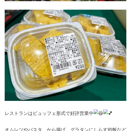
レストランはビュッフェ形式で好評営業中
オムレツやパスタ、から揚げ、グラタンにしらす炒飯など