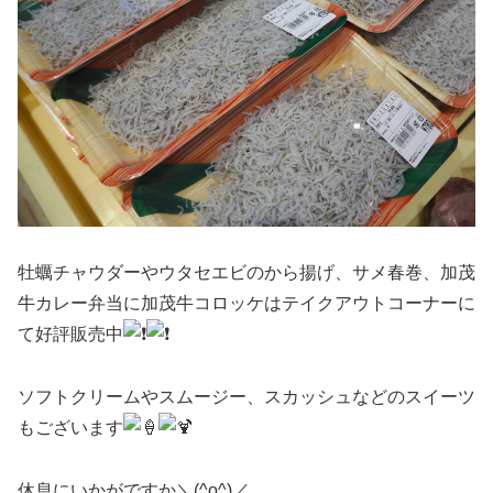
牡蠣チャウダーやウタセエビのから揚げ、サメ春巻、加茂
牛カレー弁当に加茂牛コロッケはテイクアウトコーナーに
て好評販売中
ソフトクリームやスムージー、スカッシュなどのスイーツ
もございます
休息にいかがですか＼(^o^)／