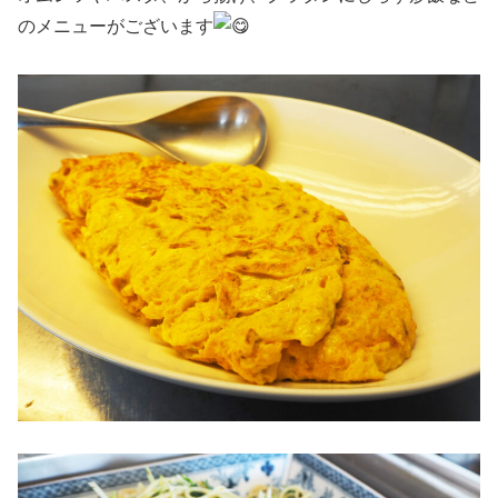
のメニューがございます