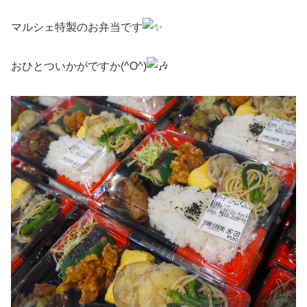
マルシェ特製のお弁当です
おひとついかがですか(^O^)