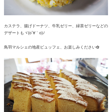
カステラ、揚げドーナツ、牛乳ゼリー、緑茶ゼリーなどの
デザートもヾ(o´∀｀o)ﾉ
鳥羽マルシェの地産ビュッフェ、お楽しみください✿