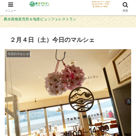
メニュー
検索
農水産物直売所＆地産ビュッフェレストラン
２月４日（土）今日のマルシェ
今日のマルシェ