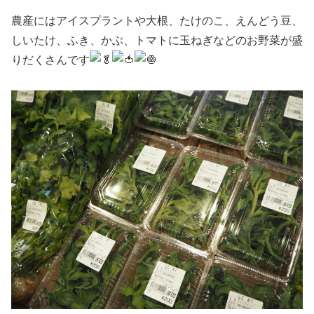
農産にはアイスプラントや大根、たけのこ、えんどう豆、
しいたけ、ふき、かぶ、トマトに玉ねぎなどのお野菜が盛
りだくさんです