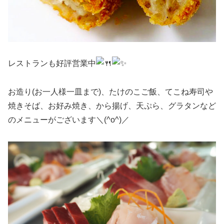
レストランも好評営業中
お造り(お一人様一皿まで)、たけのこご飯、てこね寿司や
焼きそば、お好み焼き、から揚げ、天ぷら、グラタンなど
のメニューがございます＼(^o^)／