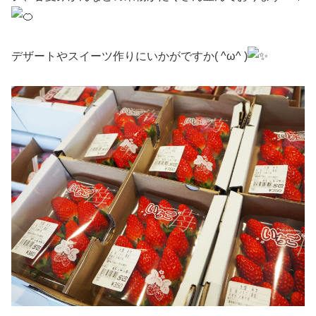
デザートやスイーツ作りにいかがですか( ^ω^ )