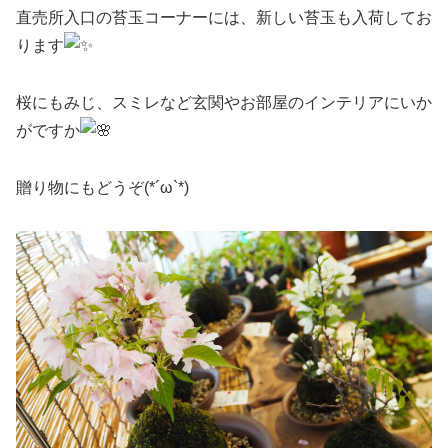
直売所入口の苔玉コーナーには、新しい苔玉も入荷してお
ります
桜にもみじ、スミレなど玄関やお部屋のインテリアにいか
がですか
贈り物にもどうぞ(*´ω`*)