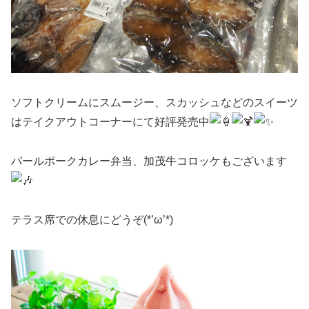
ソフトクリームにスムージー、スカッシュなどのスイーツ
はテイクアウトコーナーにて好評発売中
パールポークカレー弁当、加茂牛コロッケもございます
テラス席での休息にどうぞ(*’ω’*)