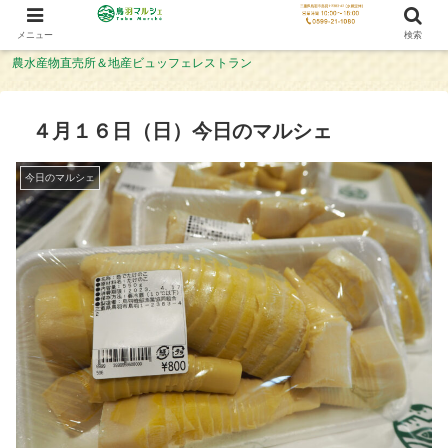
メニュー
検索
農水産物直売所＆地産ビュッフェレストラン
４月１６日（日）今日のマルシェ
今日のマルシェ