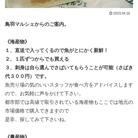
2023.04.16
鳥羽マルシェからのご案内。
《海産物》
１、直送で入ってくるので魚がとにかく新鮮！
２、１匹ずつからでも買える
３、刺身は自ら選んでさばいてもらうことが可能（さばき
代３００円）です。
魚売り場の気のいいスタッフが
食べ方をアドバイスします
ので、お気軽に声をかけて下さい。
都市部では高値で取引されている海産物もここでは地元の
市場価格で購入できますので
是非、探してみて下さいね。
《農産物》