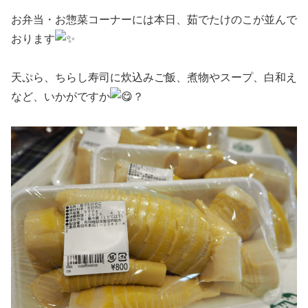
お弁当・お惣菜コーナーには本日、茹でたけのこが並んで
おります
天ぷら、ちらし寿司に炊込みご飯、煮物やスープ、白和え
など、いかがですか
？