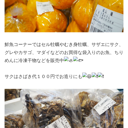
鮮魚コーナーではセル牡蠣やむき身牡蠣、サザエにサク、
グレやカサゴ、マダイなどのお買得な袋入りのお魚、ちり
めんに冷凍干物などを販売中
サクはさばき代１００円でお造りにも