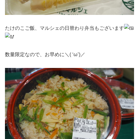
たけのこご飯、マルシェの日替わり弁当もございます
数量限定なので、お早めに＼( ‘ω’)／