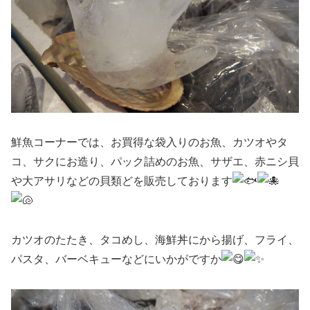
鮮魚コーナーでは、お買得な袋入りのお魚、カツオやタ
コ、サクにお造り、パック詰めのお魚、サザエ、赤ニシ貝
や大アサリなどの貝類どを販売しております
カツオのたたき、タコめし、海鮮丼にから揚げ、フライ、
パスタ、バーベキューなどにいかがですか