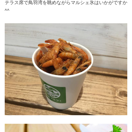
テラス席で鳥羽湾を眺めながらマルシェ氷はいかがですか
^^