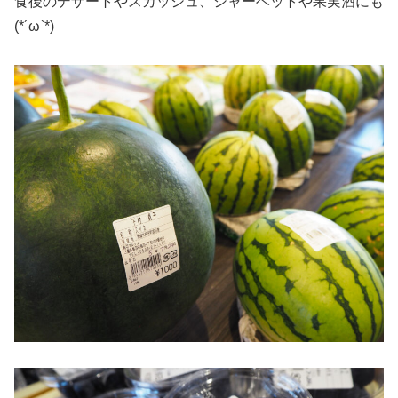
食後のデザートやスカッシュ、シャーベットや果実酒にも
(*´ω`*)