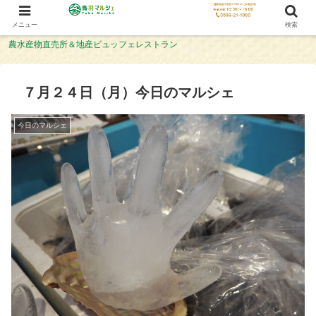
メニュー
検索
農水産物直売所＆地産ビュッフェレストラン
７月２４日（月）今日のマルシェ
今日のマルシェ