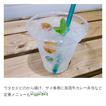
ウタセエビのから揚げ、サメ春巻に加茂牛カレー弁当など
定番メニューも