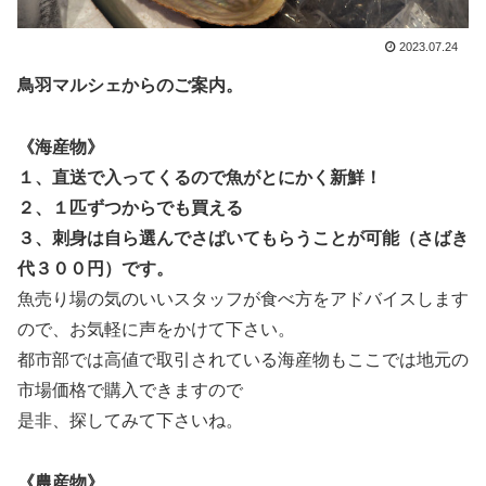
2023.07.24
鳥羽マルシェからのご案内。
《海産物》
１、直送で入ってくるので魚がとにかく新鮮！
２、１匹ずつからでも買える
３、刺身は自ら選んでさばいてもらうことが可能（さばき
代３００円）です。
魚売り場の気のいいスタッフが
食べ方をアドバイスします
ので、お気軽に声をかけて下さい。
都市部では高値で取引されている海産物もここでは地元の
市場価格で購入できますので
是非、探してみて下さいね。
《農産物》