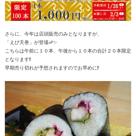
さらに、今年は店頭販売のみとなりますが、
「えび天巻」が登場🦐✨
こちらは午前に１０本、午後から１０本の合計２０本限定
となります❗
早期売り切れが予想されますのでお早めに❗