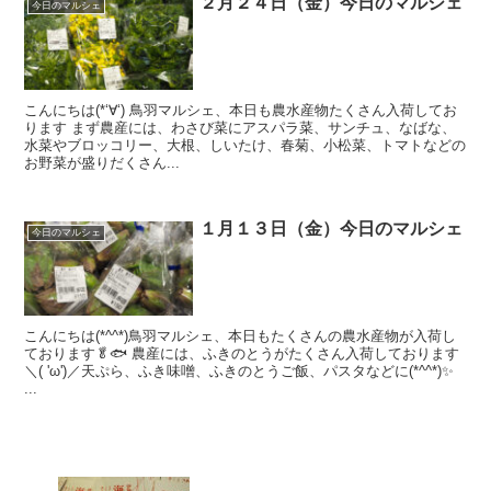
２月２４日（金）今日のマルシェ
今日のマルシェ
こんにちは(*‘∀‘) 鳥羽マルシェ、本日も農水産物たくさん入荷してお
ります まず農産には、わさび菜にアスパラ菜、サンチュ、なばな、
水菜やブロッコリー、大根、しいたけ、春菊、小松菜、トマトなどの
お野菜が盛りだくさん...
１月１３日（金）今日のマルシェ
今日のマルシェ
こんにちは(*^^*)鳥羽マルシェ、本日もたくさんの農水産物が入荷し
ております🥬🐟 農産には、ふきのとうがたくさん入荷しております
＼( 'ω')／天ぷら、ふき味噌、ふきのとうご飯、パスタなどに(*^^*)✨
...