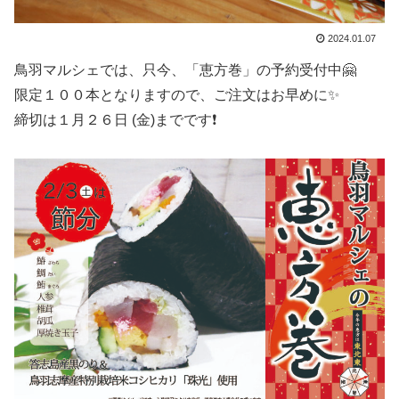
2024.01.07
鳥羽マルシェでは、只今、「恵方巻」の予約受付中🤗
限定１００本となりますので、ご注文はお早めに✨
締切は１月２６日 (金)までです❗