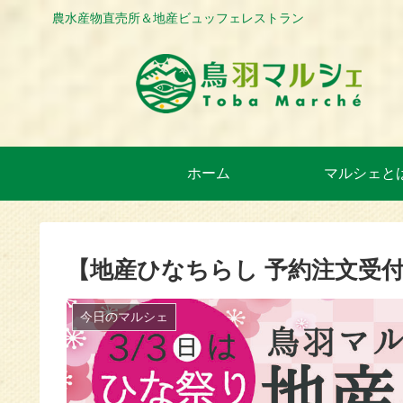
農水産物直売所＆地産ビュッフェレストラン
ホーム
マルシェと
【地産ひなちらし 予約注文受付
今日のマルシェ