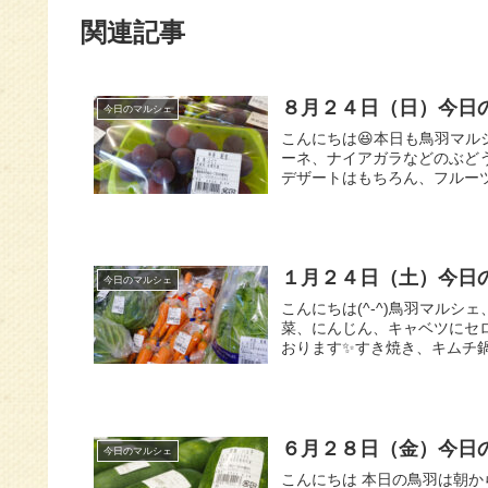
関連記事
８月２４日（日）今日
今日のマルシェ
こんにちは😆本日も鳥羽マル
ーネ、ナイアガラなどのぶどう
デザートはもちろん、フルーツ
１月２４日（土）今日
今日のマルシェ
こんにちは(^-^)鳥羽マルシ
菜、にんじん、キャベツにセ
おります✨すき焼き、キムチ鍋
６月２８日（金）今日
今日のマルシェ
こんにちは 本日の鳥羽は朝