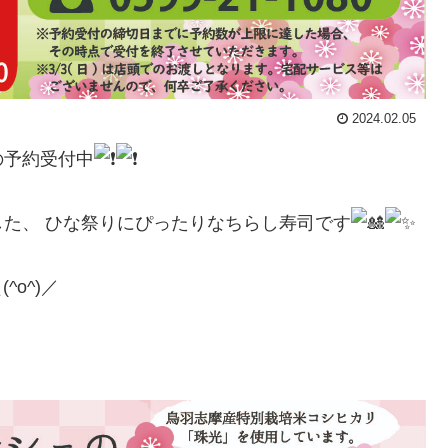
2024.02.05
の予約受付中
た、 ひな祭りにぴったりなちらし寿司です
o^)／