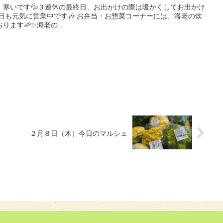
、寒いです💦３連休の最終日、お出かけの際は暖かくしてお出かけ
本日も元気に営業中です🎶 お弁当・お惣菜コーナーには、海老の炊
ます🦐✨海老の...
２月８日（木）今日のマルシェ