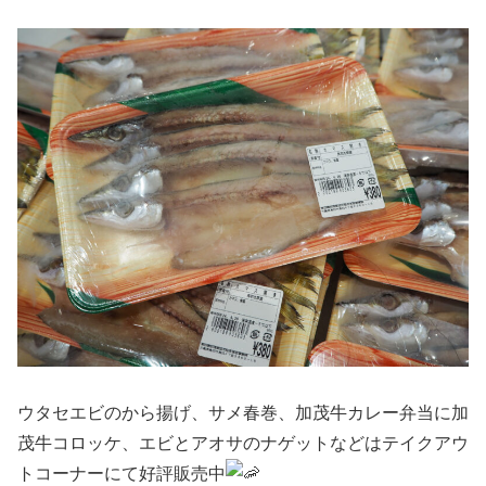
ウタセエビのから揚げ、サメ春巻、加茂牛カレー弁当に加
茂牛コロッケ、エビとアオサのナゲットなどはテイクアウ
トコーナーにて好評販売中