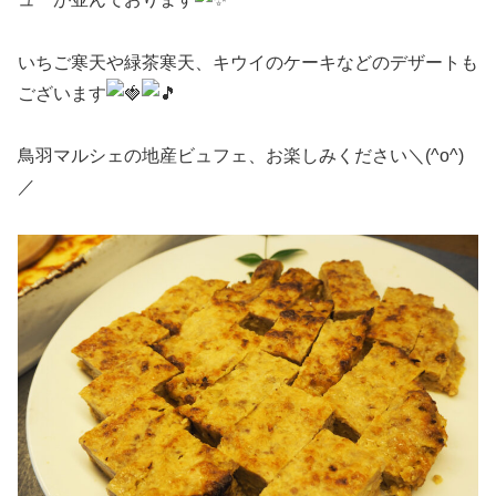
いちご寒天や緑茶寒天、キウイのケーキなどのデザートも
ございます
鳥羽マルシェの地産ビュフェ、お楽しみください＼(^o^)
／