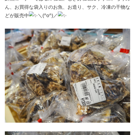
ん、お買得な袋入りのお魚、お造り、サク、冷凍の干物な
どが販売中
＼(^o^)／