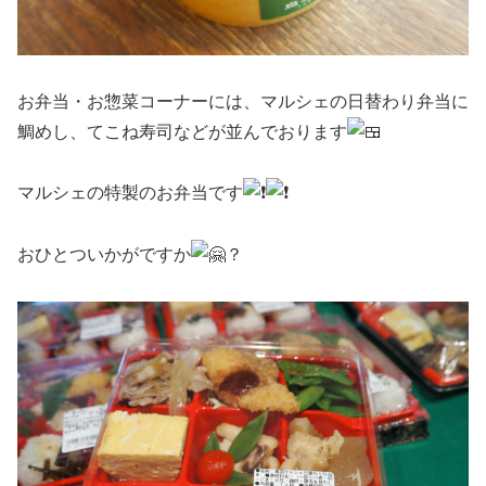
お弁当・お惣菜コーナーには、マルシェの日替わり弁当に
鯛めし、てこね寿司などが並んでおります
マルシェの特製のお弁当です
おひとついかがですか
？