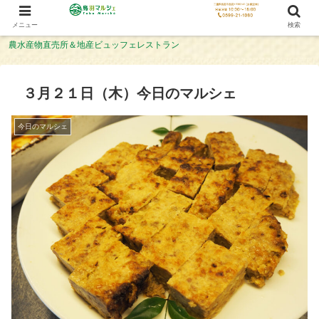
メニュー
検索
農水産物直売所＆地産ビュッフェレストラン
３月２１日（木）今日のマルシェ
今日のマルシェ