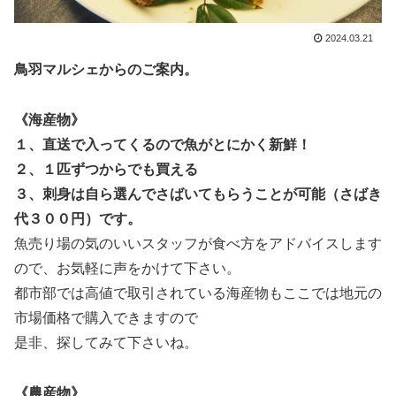
2024.03.21
鳥羽マルシェからのご案内。
《海産物》
１、直送で入ってくるので魚がとにかく新鮮！
２、１匹ずつからでも買える
３、刺身は自ら選んでさばいてもらうことが可能（さばき
代３００円）です。
魚売り場の気のいいスタッフが
食べ方をアドバイスします
ので、お気軽に声をかけて下さい。
都市部では高値で取引されている海産物もここでは地元の
市場価格で購入できますので
是非、探してみて下さいね。
《農産物》