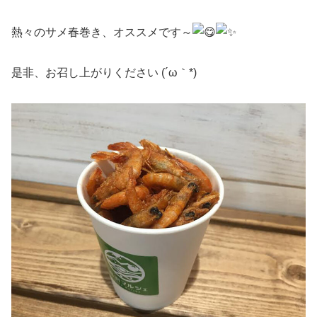
熱々のサメ春巻き、オススメです～
是非、お召し上がりください (´ω｀*)