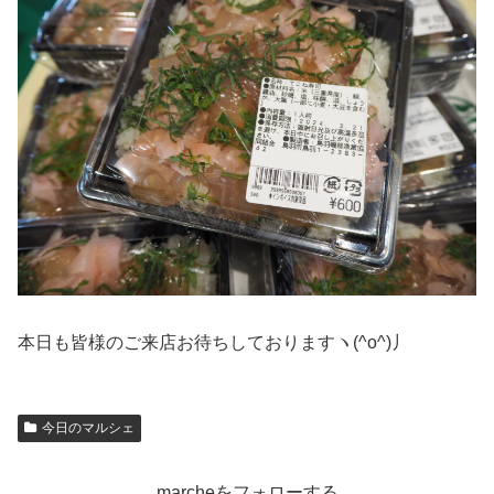
本日も皆様のご来店お待ちしておりますヽ(^o^)丿
今日のマルシェ
marcheをフォローする