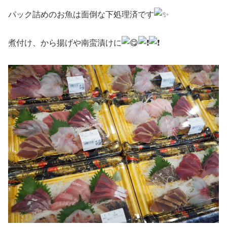
パック詰めのお魚は面倒な下処理済です
煮付け、から揚げや南蛮漬けに