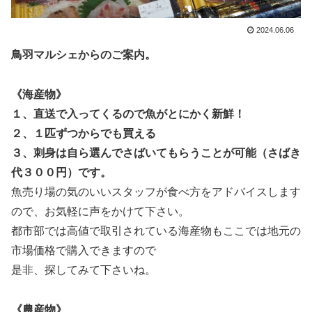
2024.06.06
鳥羽マルシェからのご案内。
《海産物》
１、直送で入ってくるので魚がとにかく新鮮！
２、１匹ずつからでも買える
３、刺身は自ら選んでさばいてもらうことが可能（さばき
代３００円）です。
魚売り場の気のいいスタッフが
食べ方をアドバイスします
ので、お気軽に声をかけて下さい。
都市部では高値で取引されている海産物もここでは地元の
市場価格で購入できますので
是非、探してみて下さいね。
《農産物》