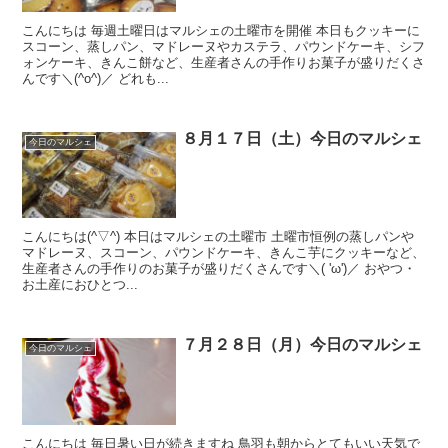
こんにちは 毎週土曜日はマルシェの土曜市を開催 本日もクッキーに
スコーン、蒸しパン、マドレーヌやカステラ、パウンドケーキ、シフ
ォンケーキ、きんこ餅など、生産者さんの手作りお菓子が盛りだくさ
んです＼(^o^)／ どれも...
８月１７日（土）今日のマルシェ
今日のマルシェ
こんにちは(^▽^) 本日はマルシェの土曜市 土曜市恒例の蒸しパンや
マドレーヌ、スコーン、パウンドケーキ、きんこ芋にクッキーなど、
生産者さんの手作りのお菓子が盛りだくさんです＼( 'ω')／ おやつ・
お土産におひとつ...
７月２８日（月）今日のマルシェ
今日のマルシェ
こんにちは 毎日暑い日が続きますね 鳥羽も朝からとてもいい天気で