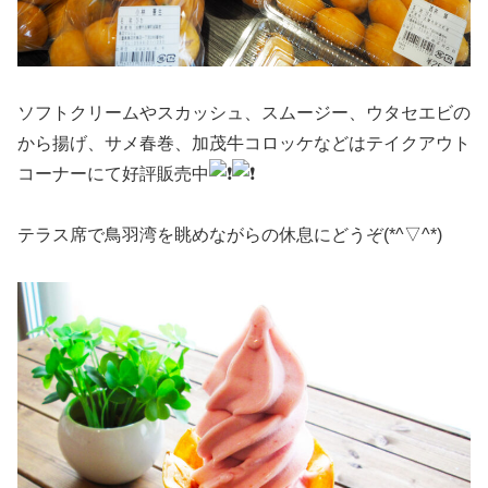
ソフトクリームやスカッシュ、スムージー、ウタセエビの
から揚げ、サメ春巻、加茂牛コロッケなどはテイクアウト
コーナーにて好評販売中
テラス席で鳥羽湾を眺めながらの休息にどうぞ(*^▽^*)