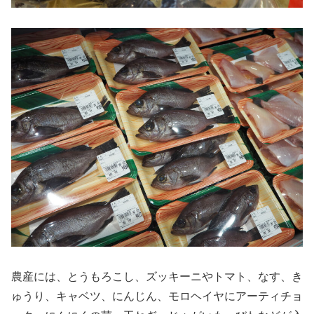
農産には、とうもろこし、ズッキーニやトマト、なす、き
ゅうり、キャベツ、にんじん、モロヘイヤにアーティチョ