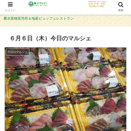
メニュー
検索
農水産物直売所＆地産ビュッフェレストラン
６月６日（木）今日のマルシェ
今日のマルシェ