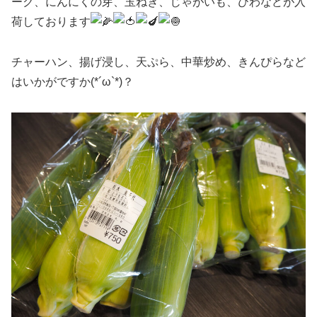
ーク、にんにくの芽、玉ねぎ、じゃがいも、びわなどが入
荷しております
チャーハン、揚げ浸し、天ぷら、中華炒め、きんぴらなど
はいかがですか(*´ω`*)？