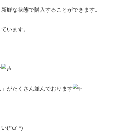
、新鮮な状態で購入することができます。
しています。
す
ム」がたくさん並んでおります
‘ω‘ *)