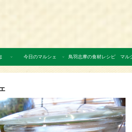
は
今日のマルシェ
鳥羽志摩の食材レシピ
マル
ェ