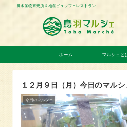
農水産物直売所＆地産ビュッフェレストラン
ホーム
マルシェと
１２月９日（月）今日のマルシ
今日のマルシェ