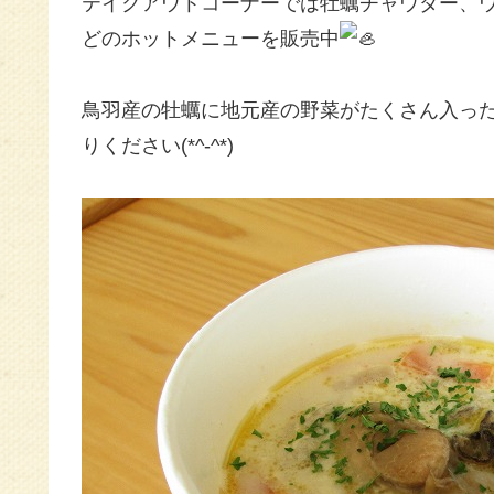
テイクアウトコーナーでは牡蠣チャウダー、
どのホットメニューを販売中
鳥羽産の牡蠣に地元産の野菜がたくさん入っ
りください(*^-^*)