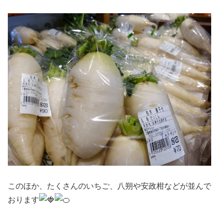
このほか、たくさんのいちご、八朔や安政柑などが並んで
おります