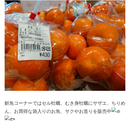
鮮魚コーナーではセル牡蠣、むき身牡蠣にサザエ、ちりめ
ん、お買得な袋入りのお魚、サクやお造りを販売中