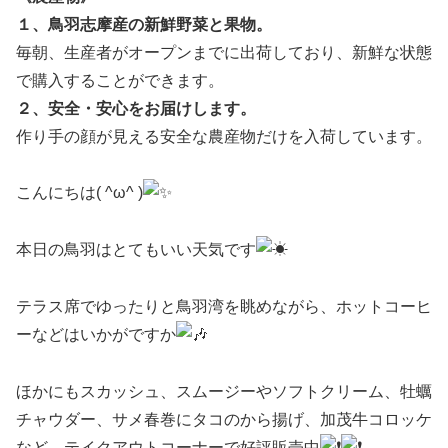
１、鳥羽志摩産の新鮮野菜と果物。
毎朝、生産者がオープンまでに出荷しており、新鮮な状態
で購入することができます。
２、安全・安心をお届けします。
作り手の顔が見える安全な農産物だけを入荷しています。
こんにちは( ^ω^ )
本日の鳥羽はとてもいい天気です
テラス席でゆったりと鳥羽湾を眺めながら、ホットコーヒ
ーなどはいかがですか
ほかにもスカッシュ、スムージーやソフトクリーム、牡蠣
チャウダー、サメ春巻にタコのから揚げ、加茂牛コロッケ
など、テイクアウトコーナーで好評販売中