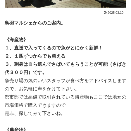
2025.03.10
鳥羽マルシェからのご案内。
《海産物》
１、直送で入ってくるので魚がとにかく新鮮！
２、１匹ずつからでも買える
３、刺身は自ら選んでさばいてもらうことが可能（さばき
代３００円）です。
魚売り場の気のいいスタッフが
食べ方をアドバイスします
ので、お気軽に声をかけて下さい。
都市部では高値で取引されている海産物もここでは地元の
市場価格で購入できますので
是非、探してみて下さいね。
《農産物》