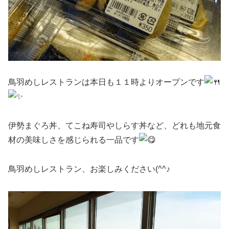
鳥羽めしレストランは本日も１１時よりオープンです
伊勢まぐろ丼、てこね寿司やしらす丼など、どれも地元食
材の美味しさを感じられる一品です
鳥羽めしレストラン、お楽しみください(^^♪