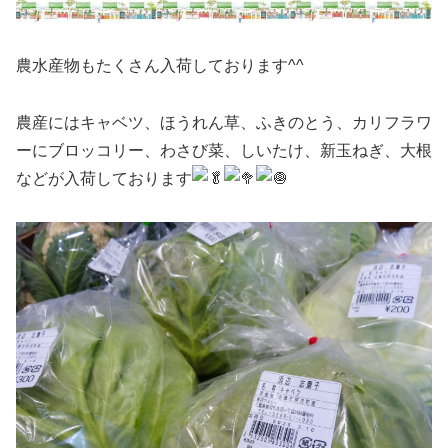
農水産物もたくさん入荷しております^^
農産にはキャベツ、ほうれん草、ふきのとう、カリフラワ
ーにブロッコリー、わさび菜、しいたけ、新玉ねぎ、大根
などが入荷しております