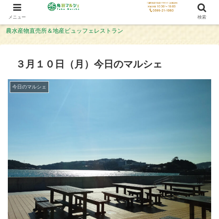
メニュー
検索
農水産物直売所＆地産ビュッフェレストラン
３月１０日（月）今日のマルシェ
今日のマルシェ