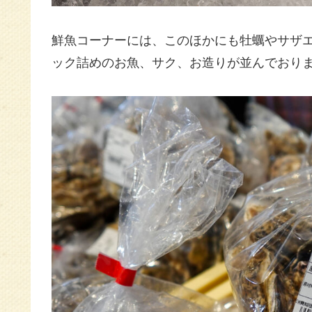
鮮魚コーナーには、このほかにも牡蠣やサザ
ック詰めのお魚、サク、お造りが並んでおります