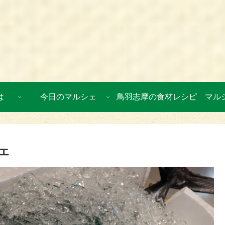
は
今日のマルシェ
鳥羽志摩の食材レシピ
マル
ェ