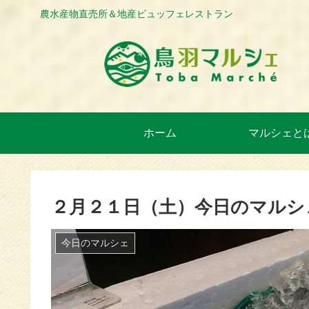
農水産物直売所＆地産ビュッフェレストラン
ホーム
マルシェと
２月２１日（土）今日のマルシ
今日のマルシェ