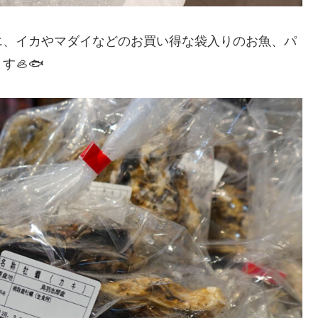
エ、イカやマダイなどのお買い得な袋入りのお魚、パ
🦪🐟