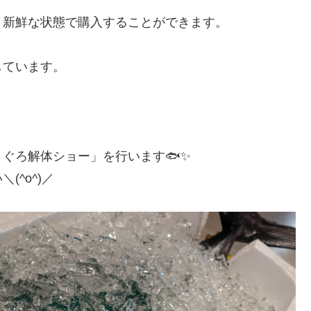
、新鮮な状態で購入することができます。
しています。
ぐろ解体ショー」を行います🐟✨
^o^)／